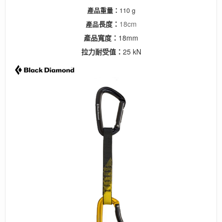
產品
重量：
110 g
長度：
18cm
產品
產品
寬度：
18mm
拉力耐受值：
25 kN