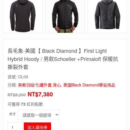
長毛象-美國【 Black Diamond 】First Light
Hybrid Hoody / 男款Schoeller +Primaloft 保暖抗
撕裂外套
貨號:
OL09
分類:
男款羽絨/化纖外套.背心
,
美國Black Diamond攀岩用品
NT$
7,380
NT$
8,200
可獲得
73
紅利點數
尺寸
長
加入購物車