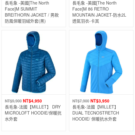
長毛象 -美國[The North
長毛象 -美國[The North
Face]M SUMMIT
Face]M 86 RETRO
BREITHORN JACKET / 男款
MOUNTAIN JACKET-防水2L
防風保暖羽絨外套(黑)
透氣羽衣-卡其
NT$
4,950
NT$
3,950
NT$
9,900
NT$
7,900
長毛象-法國【MILLET】 DRY
長毛象-法國【MILLET】
MICROLOFT HOODIE/保暖抗
DUAL TECNOSTRETCH
水外套
HOODIE/ 保暖抗水外套