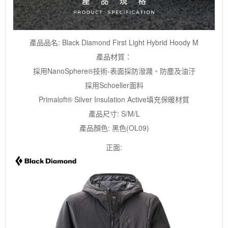
套
數
量
產品品名: Black Diamond First Light Hybrid Hoody M
產品材質：
採用NanoSphere®技術-表面採防潑濺、防塵及油汙
採用Schoeller面料
Primaloft® Silver Insulation Active填充保暖材質
產品尺寸: S/M/L
產品顏色: 黑色(OL09)
正面: