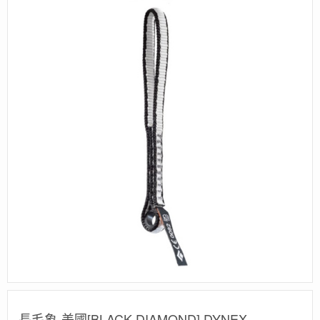
長毛象-美國[BLACK DIAMOND] DYNEX