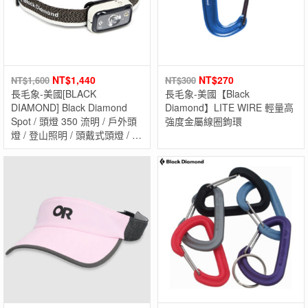
NT$
1,440
NT$
270
NT$
1,600
NT$
300
長毛象-美國[BLACK
長毛象-美國【Black
DIAMOND] Black Diamond
Diamond】LITE WIRE 輕量高
Spot / 頭燈 350 流明 / 戶外頭
強度金屬線圈鉤環
燈 / 登山照明 / 頭戴式頭燈 / 露
營防水頭燈