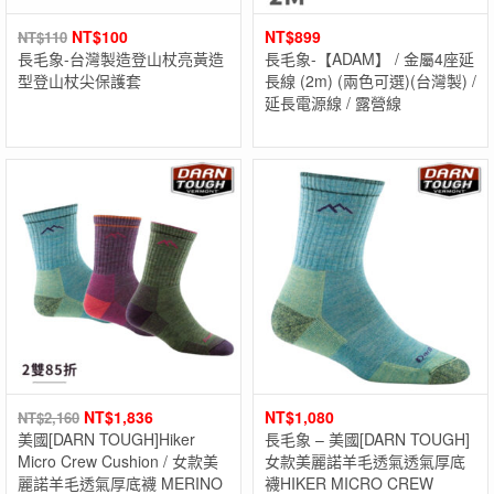
NT$
100
NT$
899
NT$
110
長毛象-台灣製造登山杖亮黃造
長毛象-【ADAM】 / 金屬4座延
型登山杖尖保護套
長線 (2m) (兩色可選)(台灣製) /
延長電源線 / 露營線
NT$
1,836
NT$
1,080
NT$
2,160
美國[DARN TOUGH]Hiker
長毛象 – 美國[DARN TOUGH]
Micro Crew Cushion / 女款美
女款美麗諾羊毛透氣透氣厚底
麗諾羊毛透氣厚底襪 MERINO
襪HIKER MICRO CREW