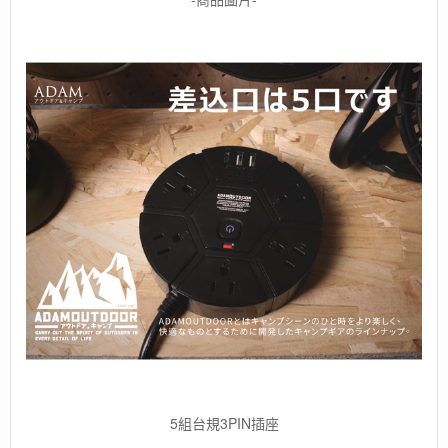
5組台規3PIN插座