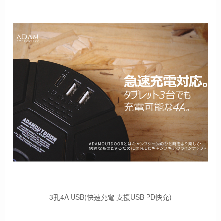
3孔4A USB(快速充電 支援USB PD快充)