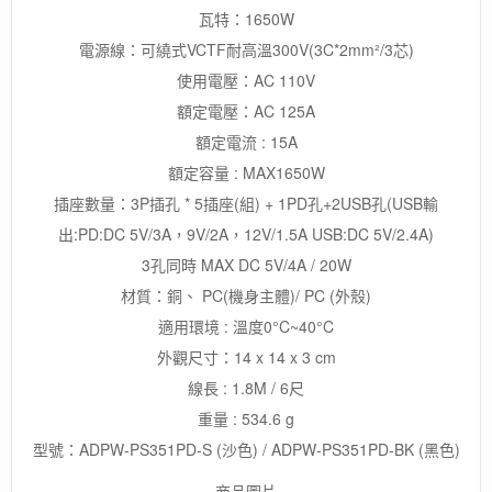
瓦特：1650W
電源線：可繞式VCTF耐高溫300V(3C*2mm²/3芯)
使用電壓：AC 110V
額定電壓：AC 125A
額定電流 : 15A
額定容量 : MAX1650W
插座數量：3P插孔 * 5插座(組) + 1PD孔+2USB孔(USB輸
出:PD:DC 5V/3A，9V/2A，12V/1.5A USB:DC 5V/2.4A)
3孔同時 MAX DC 5V/4A / 20W
材質：銅、 PC(機身主體)/ PC (外殼)
適用環境 : 溫度0°C~40°C
外觀尺寸：14 x 14 x 3 cm
線長 : 1.8M / 6尺
重量 : 534.6 g
型號：ADPW-PS351PD-S (沙色) / ADPW-PS351PD-BK (黑色)
-商品圖片-