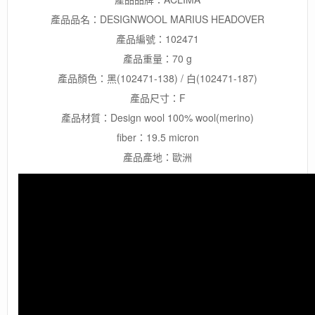
量
產品品名：DESIGNWOOL MARIUS HEADOVER
產品編號：102471
產品重量：70 g
產品顏色：黑(102471-138) / 白(102471-187)
產品尺寸：F
產品材質：Design wool 100% wool(merino)
fiber：19.5 micron
產品產地：歐洲