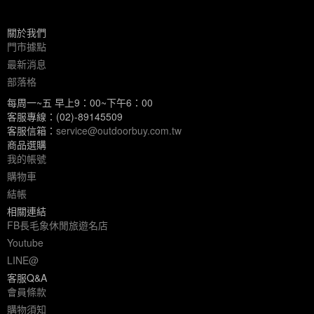
關於我們
門市據點
最新消息
部落格
每周一~五 早上9：00~下午6：00
客服專線：(02)-89145509
客服信箱：
service@outdoorbuy.com.tw
商品選購
我的帳號
購物車
結帳
相關連結
FB長毛象休閒旅遊名店
Youtube
LINE@
客服Q&A
會員條款
購物須知