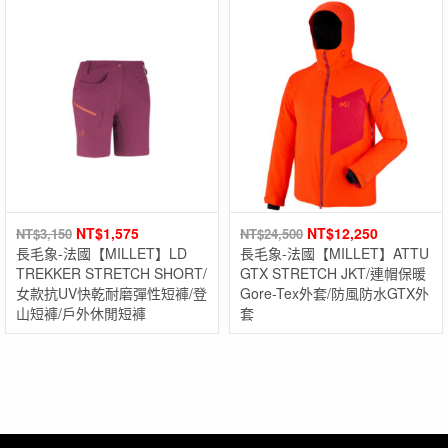
NT$
1,575
NT$
12,250
NT$
3,150
NT$
24,500
長毛象-法國【MILLET】LD
長毛象-法國【MILLET】ATTU
TREKKER STRETCH SHORT/
GTX STRETCH JKT/連帽保暖
女款抗UV快乾耐磨彈性短褲/登
Gore-Tex外套/防風防水GTX外
山短褲/戶外休閒短褲
套