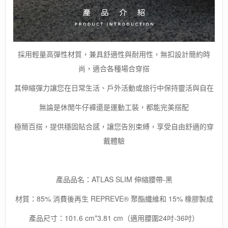
採用輕量高彈性材質，兼具舒適性與耐用性，無扣設計簡約時
尚，適合各種場合穿搭
其伸縮彈力讓您在日常生活、戶外活動或旅行中保持靈活與自在
無論是休閒牛仔褲還是運動工裝，都能完美搭配
極簡百搭，提供穩固貼合感，讓您告別束縛，享受自由舒適的穿
戴體驗
產品品名：ATLAS SLIM 伸縮腰帶-黑
材質：85% 消費後再生 REPREVE®️ 聚酯纖維和 15% 橡膠製成
產品尺寸：101.6 cm*3.81 cm（適用腰圍24吋-36吋）