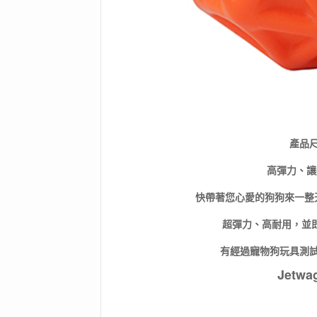
產品尺
高彈力、讓
快帶著您心愛的狗狗來一整天追
超彈力、高耐用，並
有經過寵物狗玩具測試
Jetwa