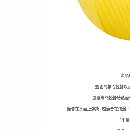
產品
堅固的核心設計以
這是專門設計給熱愛
僅會在水面上彈跳! 超適合在海灘
*
不是