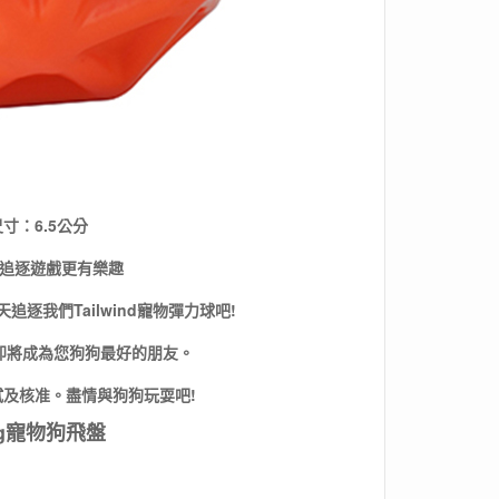
寸：6.5公分
追逐遊戲更有樂趣
逐我們Tailwind寵物彈力球吧!
即將成為您狗狗最好的朋友。
及核准。盡情與狗狗玩耍吧!
g
寵物狗飛盤