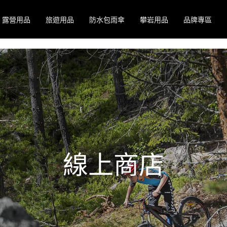
露營用品
旅遊用品
防水包雨傘
攀岩用品
品牌專區
線上商店