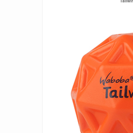
Tailwi