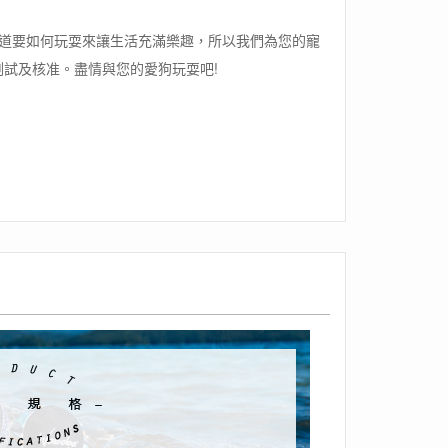
知道要如何玩耍來讓生活充滿樂趣，所以我們為您的寵
試及核准。盡情與您的愛狗玩耍吧!