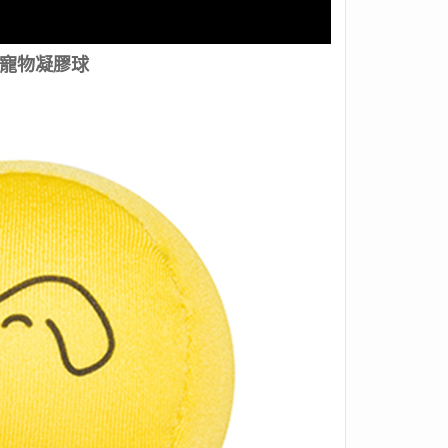
寵物凝膠球