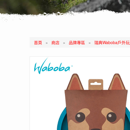
首頁
»
商店
»
品牌專區
»
瑞典Waboba戶外