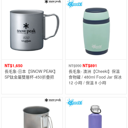
NT$
1,650
NT$
891
NT$
990
長毛象-日本【SNOW PEAK】
長毛象- 澳洲【Cheeki】保溫
SP鈦金屬雙層杯-450折疊把
食物罐 / 480ml Food Jar 保冰
12 小時 / 保溫 8 小時