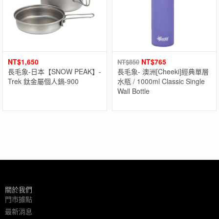
NT$
1,650
NT$
765
NT$
850
長毛象-日本【SNOW PEAK】-
長毛象- 澳洲[Cheeki]經典單層
Trek 鈦金屬個人鍋-900
水瓶 / 1000ml Classic Single
Wall Bottle
關於我們
門市據點
最新消息