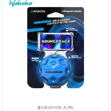
星火紅(331C04_A_RE)