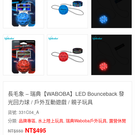
長毛象 – 瑞典【WABOBA】LED Bounceback 發
光回力球 / 戶外互動遊戲 / 親子玩具
貨號:
331C04_A
分類:
品牌專區
,
水上陸上玩具
,
瑞典Waboba戶外玩具
,
露營休閒
NT$
495
NT$
550