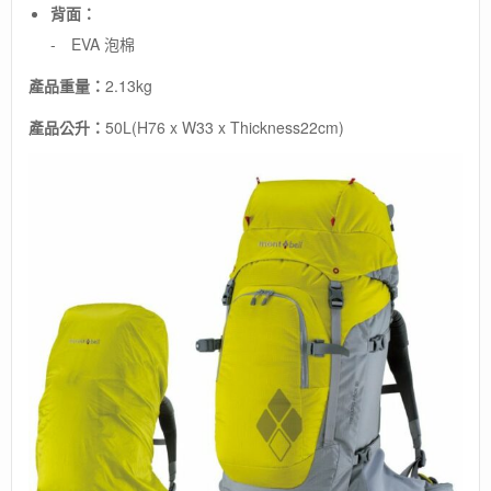
背面：
- EVA 泡棉
產品重量：
2.13kg
產品公升：
50L(H76 x W33 x Thickness22cm)