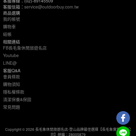
客服專線：(02)-89145509
客服信箱：
service@outdoorbuy.com.tw
商品選購
我的帳號
購物車
結帳
相關連結
FB長毛象休閒旅遊名店
Youtube
LINE@
客服Q&A
會員條款
購物須知
隱私權條款
清潔保養&保固
常見問題
Copyright © 2026 長毛象休閒旅遊名店-登山品牌最佳選擇【長毛象實業有限公
司】統編：28005879