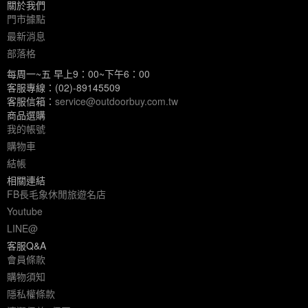
關於我們
門市據點
最新消息
部落格
每周一~五 早上9：00~下午6：00
客服專線：(02)-89145509
客服信箱：
service@outdoorbuy.com.tw
商品選購
我的帳號
購物車
結帳
相關連結
FB長毛象休閒旅遊名店
Youtube
LINE@
客服Q&A
會員條款
購物須知
隱私權條款