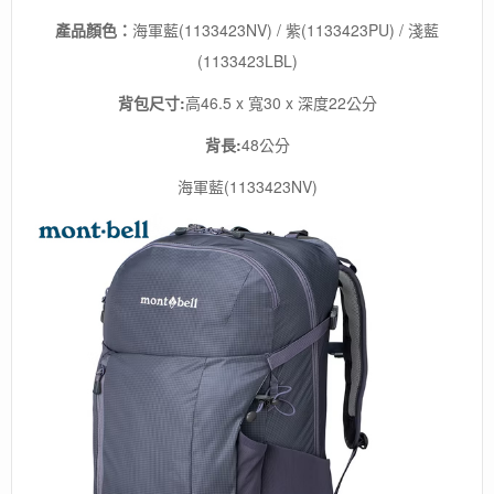
產品顏色：
海軍藍(1133423NV) / 紫(1133423PU) / 淺藍
(1133423LBL)
背包尺寸:
高46.5 x 寬30 x 深度22公分
背長:
48公分
海軍藍(1133423NV)