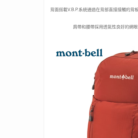
背面搭載V.B.P.系統通過在背部直接接觸
肩帶和腰帶採用透氣性良好的網眼