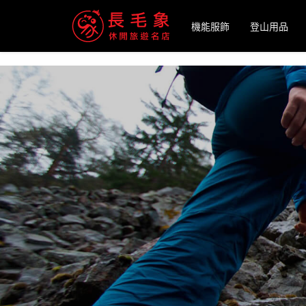
-->
機能服飾
登山用品