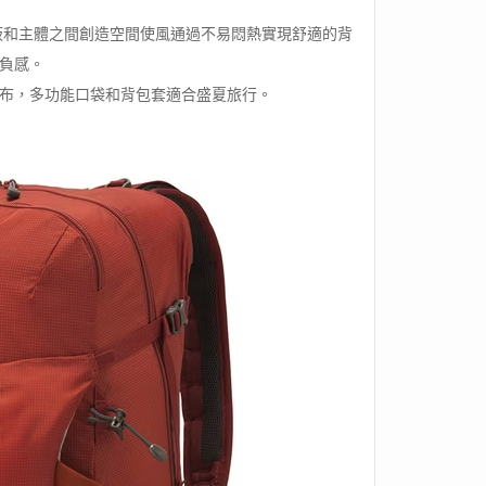
的背板和主體之間創造空間使風通過不易悶熱實現舒適的背
負感。
布，多功能口袋和背包套適合盛夏旅行。