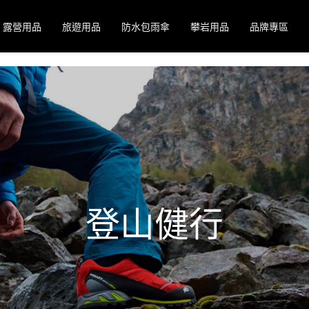
露營用品
旅遊用品
防水包雨傘
攀岩用品
品牌專區
登山健行