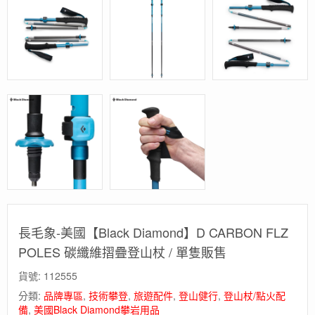
長毛象-美國【Black Diamond】D CARBON FLZ
POLES 碳纖維摺疊登山杖 / 單隻販售
貨號:
112555
分類:
品牌專區
,
技術攀登
,
旅遊配件
,
登山健行
,
登山杖/點火配
備
,
美國Black Diamond攀岩用品