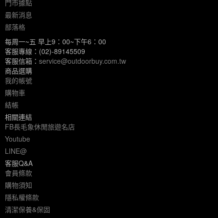
門市據點
最新消息
部落格
每周一~五 早上9：00~下午6：00
客服專線：(02)-89145509
客服信箱：
service@outdoorbuy.com.tw
商品選購
我的帳號
購物車
結帳
相關連結
FB長毛象休閒旅遊名店
Youtube
LINE@
客服Q&A
會員條款
購物須知
隱私權條款
清潔保養&保固