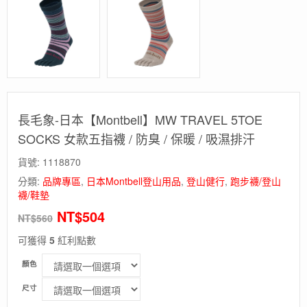
長毛象-日本【Montbell】MW TRAVEL 5TOE
SOCKS 女款五指襪 / 防臭 / 保暖 / 吸濕排汗
貨號:
1118870
分類:
品牌專區
,
日本Montbell登山用品
,
登山健行
,
跑步襪/登山
襪/鞋墊
NT$
504
NT$
560
可獲得
5
紅利點數
顏色
尺寸