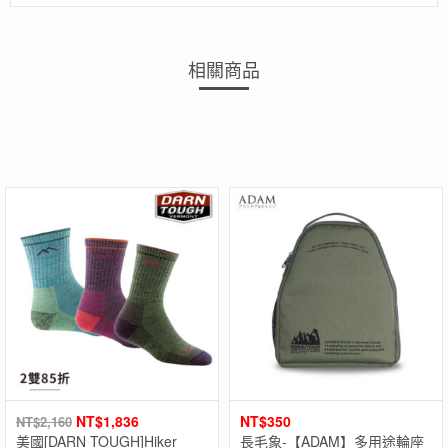
相關商品
NT$
1,836
NT$
350
NT$
2,160
美國[DARN TOUGH]Hiker
長毛象-【ADAM】多用途輪座