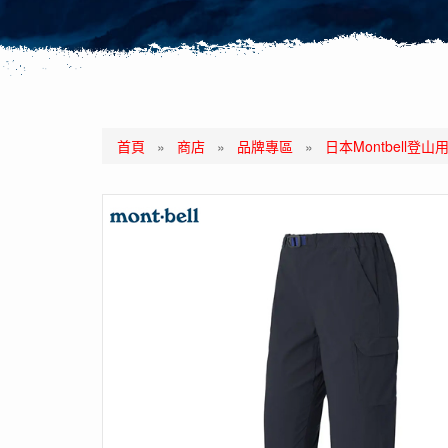
首頁
»
商店
»
品牌專區
»
日本Montbell登山