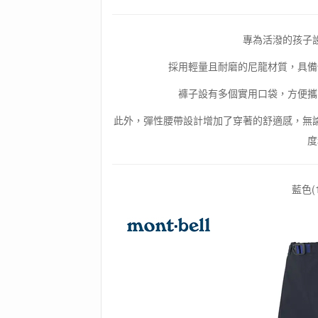
專為活潑的孩子
採用輕量且耐磨的尼龍材質，具備
褲子設有多個實用口袋，方便攜
此外，彈性腰帶設計增加了穿著的舒適感，無
度
藍色(1