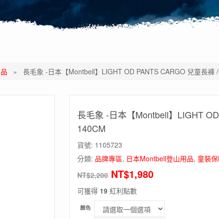
用品
»
長毛象 -日本【Montbell】LIGHT OD PANTS CARGO 兒童長褲
長毛象 -日本【Montbell】LIGHT 
140CM
貨號:
1105723
分類:
品牌專區
,
日本Montbell登山用品
,
童裝保
NT$
1,980
NT$
2,200
可獲得
19
紅利點數
顏色