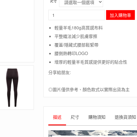
尺寸
長
加入購物車
毛
象-
輕量羊毛180g高質感布料
挪
平整織法減少肌膚摩擦
威
[ACLIMA]LW180
覆蓋/隱藏式腰部鬆緊帶
Longs
腰側熱轉印LOGO
W
女
增厚的輕量羊毛質感提供更好的貼合性
輕
分享給朋友:
量
貼
身
◎圖片僅供參考、顏色款式以實際出貨為主
長
褲
/
抗
菌
描述
尺寸
購物須知
退換貨須知
除
臭
數