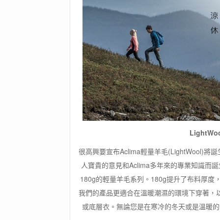
LightWoo
很高興要宣布Aclima輕量羊毛(LightWool)將
人寶貴的意見和Aclima多年來的專業知識而
180g的輕量羊毛系列。180g提升了布料
我們的產品更適合在溫暖潮濕的環境下穿著，
或底層衣。無論您是在寒冷的冬天或是溫暖的