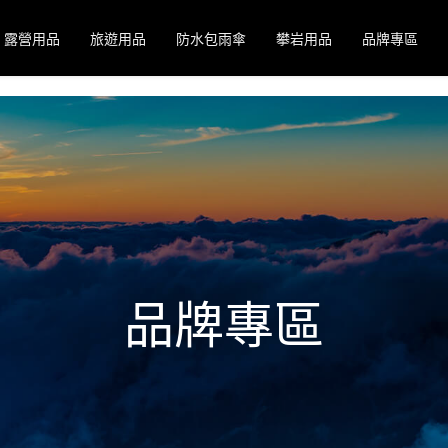
露營用品
旅遊用品
防水包雨傘
攀岩用品
品牌專區
品牌專區