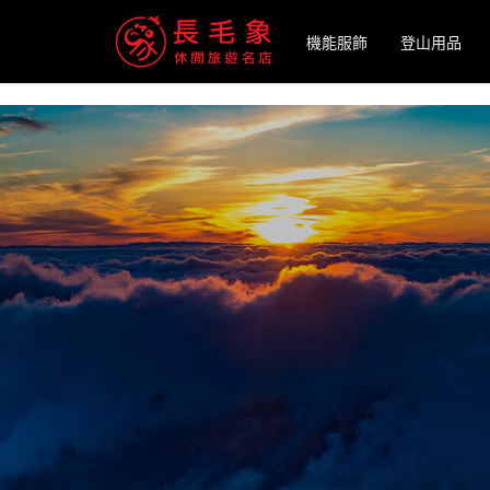
-->
機能服飾
登山用品