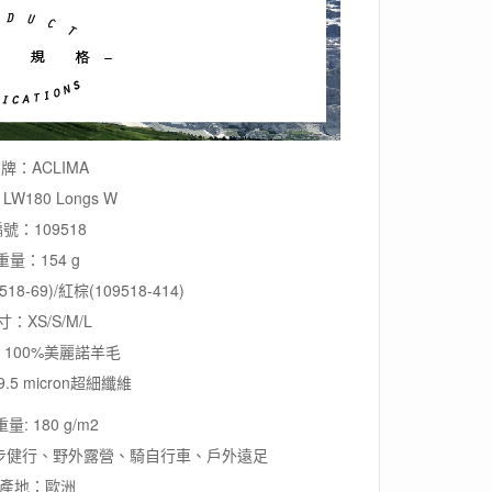
牌：ACLIMA
W180 Longs W
號：109518
量：154 g
-69)/紅棕(109518-414)
：XS/S/M/L
 100%美麗諾羊毛
9.5 micron超細纖維
 重量: 180 g/m2
步健行、野外露營、騎自行車、戶外遠足
產地：歐洲