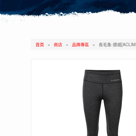
首頁
»
商店
»
品牌專區
»
長毛象-挪威[ACLIM