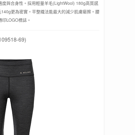
身性。採用輕量羊毛(LightWool) 180g高質感
140g更為密實。平整織法能最大的減少肌膚磨擦。腰
轉印LOGO標誌。
09518-69)