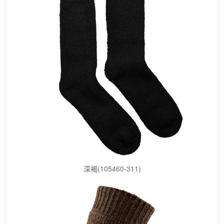
深褐(105460-311)