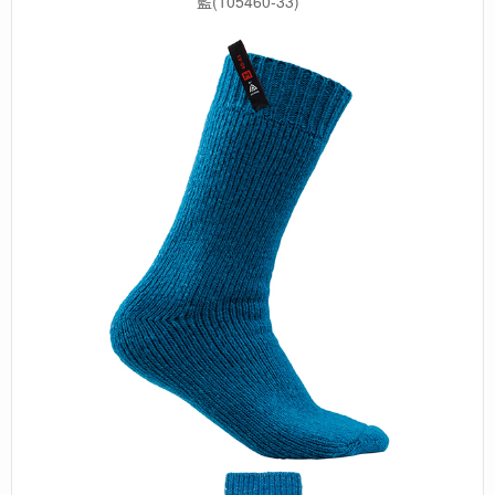
藍(105460-33)