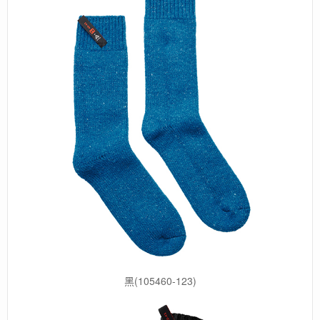
黑(105460-123)