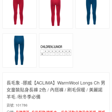
長毛象 -挪威【ACLIMA】WarmWool Longs Ch 男
女童裝貼身長褲 2色 / 內搭褲 / 刷毛保暖 / 美麗諾
羊毛 /秋冬季必備
貨號:
101786
分類:
品牌專區
,
戶外服飾/機能衣 – 戶外活動品牌最佳首選
,
挪威