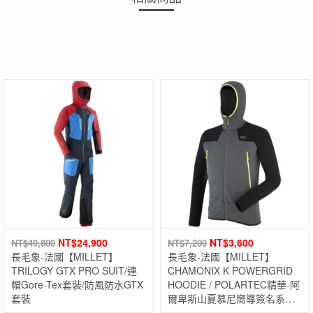
NT$
24,900
NT$
3,600
NT$
49,800
NT$
7,200
長毛象-法國【MILLET】
長毛象-法國【MILLET】
TRILOGY GTX PRO SUIT/連
CHAMONIX K POWERGRID
帽Gore-Tex套裝/防風防水GTX
HOODIE / POLARTEC精華-阿
套裝
爾卑斯山夏慕尼嚮導簽名系
列!!! 保暖透氣快乾外套