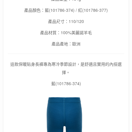
秋
產品顏色：藍(101786-374) / 紅(101786-377)
冬
季
產品尺寸：110/120
必
備
產品材質：100%美麗諾羊毛
數
量
產品產地：歐洲
這款保暖貼身長褲專為寒冷季節設計，是舒適且實用的內搭選
擇。
藍(101786-374)