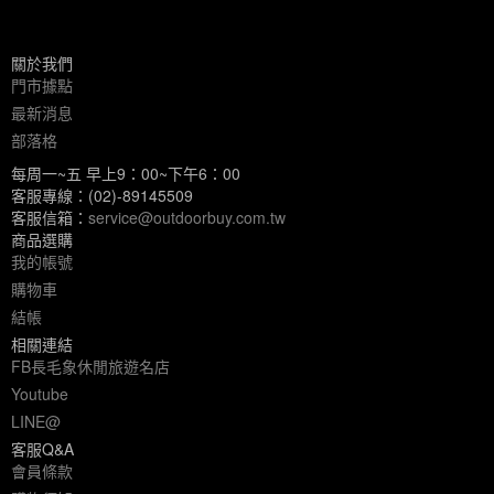
關於我們
門市據點
最新消息
部落格
每周一~五 早上9：00~下午6：00
客服專線：(02)-89145509
客服信箱：
service@outdoorbuy.com.tw
商品選購
我的帳號
購物車
結帳
相關連結
FB長毛象休閒旅遊名店
Youtube
LINE@
客服Q&A
會員條款