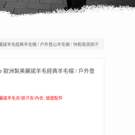
 歐洲製美麗諾羊毛經典羊毛帽 / 戶外登山羊毛帽 / 快乾吸濕排汗
Beanie 歐洲製美麗諾羊毛經典羊毛帽 / 戶外登
美麗諾羊毛衣/排汗衣/內衣
,
旅遊配件