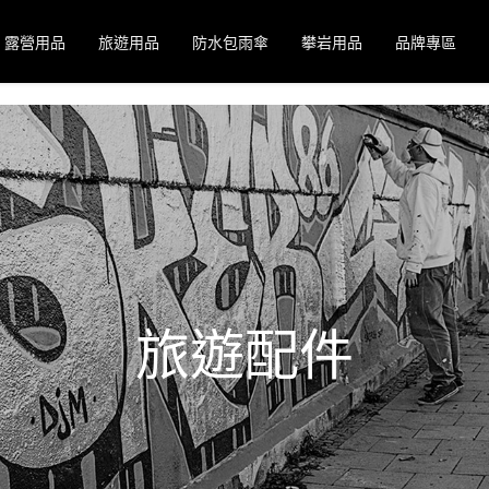
露營用品
旅遊用品
防水包雨傘
攀岩用品
品牌專區
旅遊配件