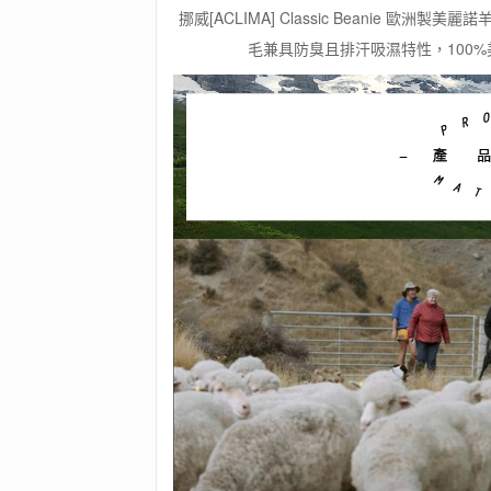
挪威[ACLIMA] Classic Beanie 
毛兼具防臭且排汗吸濕特性，100