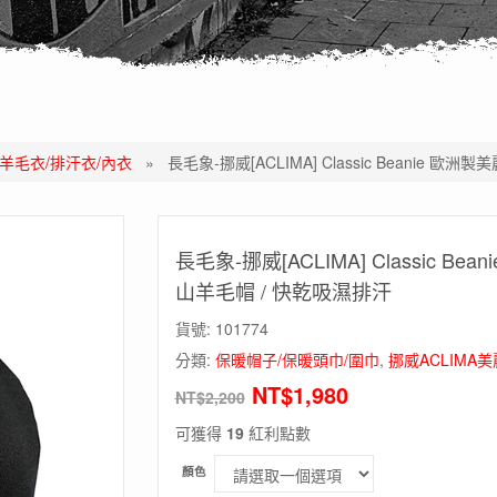
諾羊毛衣/排汗衣/內衣
»
長毛象-挪威[ACLIMA] Classic Beanie
長毛象-挪威[ACLIMA] Classic 
山羊毛帽 / 快乾吸濕排汗
貨號:
101774
分類:
保暖帽子/保暖頭巾/圍巾
,
挪威ACLIMA
NT$
1,980
NT$
2,200
可獲得
19
紅利點數
顏色