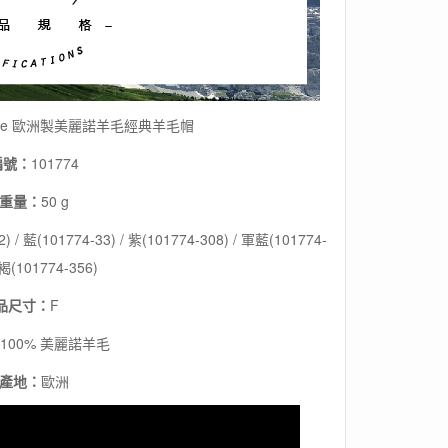
Beanie 歐洲製美麗諾羊毛經典羊毛帽
編號：
101774
重量：
50 g
) / 藍(101774-33) / 紫(101774-308) / 軍藍(101774-
綠褐(101774-356)
品尺寸：
F
100% 美麗諾羊毛
產地：
歐洲