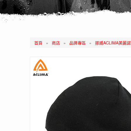
首頁
»
商店
»
品牌專區
»
挪威ACLIMA美麗