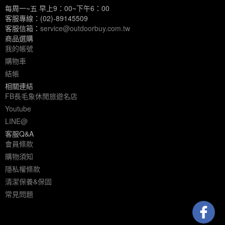
每周一~五 早上9：00~下午6：00
客服專線：(02)-89145509
客服信箱：
service@outdoorbuy.com.tw
商品選購
我的帳號
購物車
結帳
相關連結
FB長毛象休閒旅遊名店
Youtube
LINE@
客服Q&A
會員條款
購物須知
隱私權條款
清潔保養&保固
常見問題