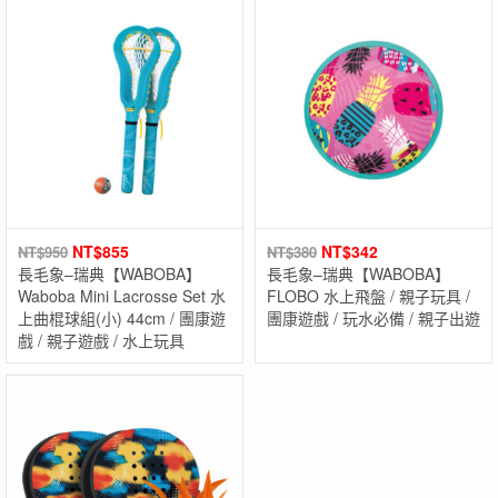
NT$
855
NT$
342
NT$
950
NT$
380
長毛象–瑞典【WABOBA】
長毛象–瑞典【WABOBA】
Waboba Mini Lacrosse Set 水
FLOBO 水上飛盤 / 親子玩具 /
上曲棍球組(小) 44cm / 團康遊
團康遊戲 / 玩水必備 / 親子出遊
戲 / 親子遊戲 / 水上玩具