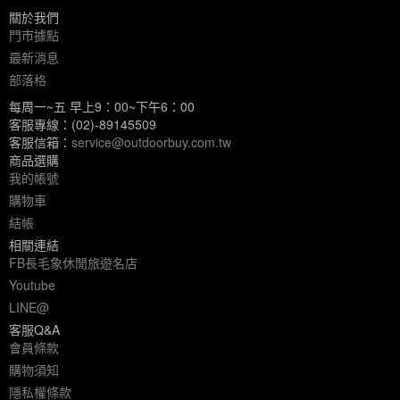
關於我們
門市據點
最新消息
部落格
每周一~五 早上9：00~下午6：00
客服專線：(02)-89145509
客服信箱：
service@outdoorbuy.com.tw
商品選購
我的帳號
購物車
結帳
相關連結
FB長毛象休閒旅遊名店
Youtube
LINE@
客服Q&A
會員條款
購物須知
隱私權條款