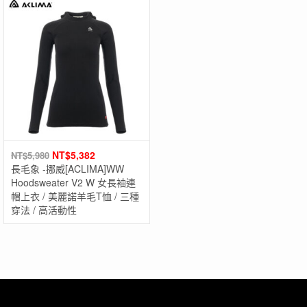
NT$
5,382
NT$
5,980
長毛象 -挪威[ACLIMA]WW
Hoodsweater V2 W 女長袖連
帽上衣 / 美麗諾羊毛T恤 / 三種
穿法 / 高活動性