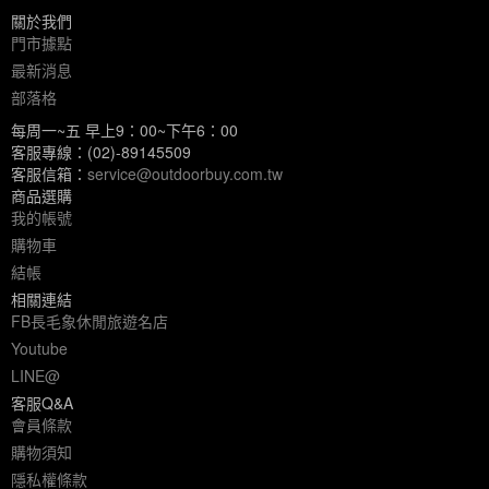
關於我們
門市據點
最新消息
部落格
每周一~五 早上9：00~下午6：00
客服專線：(02)-89145509
客服信箱：
service@outdoorbuy.com.tw
商品選購
我的帳號
購物車
結帳
相關連結
FB長毛象休閒旅遊名店
Youtube
LINE@
客服Q&A
會員條款
購物須知
隱私權條款