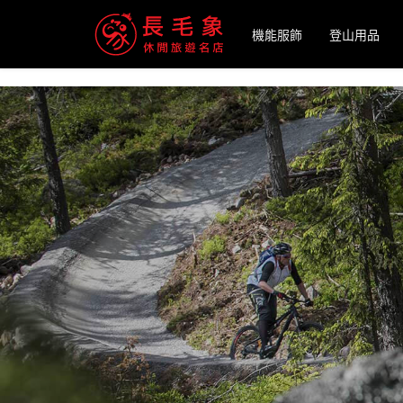
-->
機能服飾
登山用品