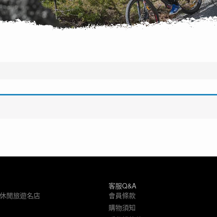
客服Q&A
象休閒旅遊名店
會員條款
購物須知