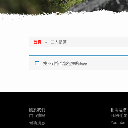
首頁
»
二人帳篷
找不到符合您選擇的商品
關於我們
相關連結
門市據點
FB長毛
最新消息
Youtube