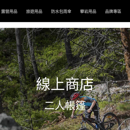
露營用品
旅遊用品
防水包雨傘
攀岩用品
品牌專區
線上商店
二人帳篷