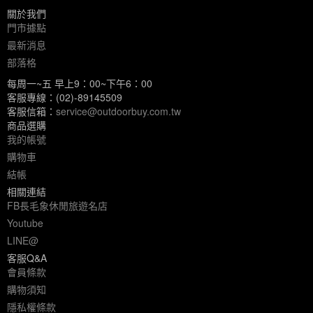
關於我們
門市據點
最新消息
部落格
每周一~五 早上9：00~下午6：00
客服專線：(02)-89145509
客服信箱：
service@outdoorbuy.com.tw
商品選購
我的帳號
購物車
結帳
相關連結
FB長毛象休閒旅遊名店
Youtube
LINE@
客服Q&A
會員條款
購物須知
隱私權條款