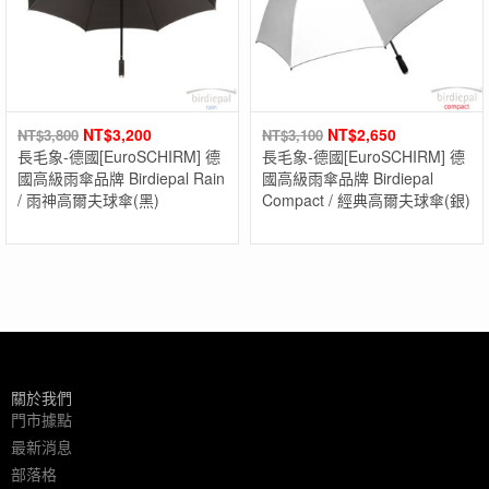
NT$
3,200
NT$
2,650
NT$
3,800
NT$
3,100
長毛象-德國[EuroSCHIRM] 德
長毛象-德國[EuroSCHIRM] 德
國高級雨傘品牌 Birdiepal Rain
國高級雨傘品牌 Birdiepal
/ 雨神高爾夫球傘(黑)
Compact / 經典高爾夫球傘(銀)
關於我們
門市據點
最新消息
部落格