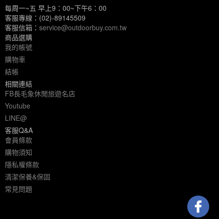
每周一~五 早上9：00~下午6：00
客服專線：(02)-89145509
客服信箱：
service@outdoorbuy.com.tw
商品選購
我的帳號
購物車
結帳
相關連結
FB長毛象休閒旅遊名店
Youtube
LINE@
客服Q&A
會員條款
購物須知
隱私權條款
清潔保養&保固
常見問題