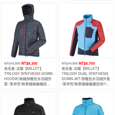
NT$
9,300
NT$
8,700
NT$
15,500
NT$
14,500
長毛象-法國【MILLET】
長毛象-法國【MILLET】
TRILOGY SYNTHESIS DOWN
TRILOGY DUAL SYNTHESIS
HOODIE/無縫保暖抗水羽絨外
DOWN JKT/保暖抗水羽絨外套
套 /革命性!無車縫線編織技術!!!
/革命性!無車縫線編織技術!!!精
精華-阿爾卑斯山三部曲限量系
華-阿爾卑斯山三部曲限量系
列!!!
列!!!