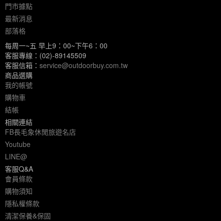
門市據點
最新消息
部落格
每周一~五 早上9：00~下午6：00
客服專線：(02)-89145509
客服信箱：
service@outdoorbuy.com.tw
商品選購
我的帳號
購物車
結帳
相關連結
FB長毛象休閒旅遊名店
Youtube
LINE@
客服Q&A
會員條款
購物須知
隱私權條款
清潔保養&保固