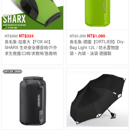
NT$
324
NT$
1,080
NT$
360
NT$
1,200
長毛象-加拿大【FOX 40】
長毛象-德國【ORTLIEB】Dry-
SHARX 生命安全爆音哨/戶外
Bag Light 12L / 防水置物提
求生救援/口哨/求救哨/急救哨
袋、內袋、泳袋 德國製