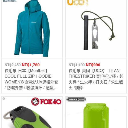
NT$
1,780
NT$
990
NT$
2,450
NT$
1,100
長毛象-日本【Montbell】
長毛象-美國【UCO】 TITAN
COOL FULL ZIP HOODIE
FIRESTRIKER 泰坦打火棒 / 起
WOMEN’S 女款抗UV連帽外套
火棒 / 生火棒 / 打火石 / 求生起
/ 防曬外套 / 吸濕排汗 / 透氣快
火 /鎂棒
乾