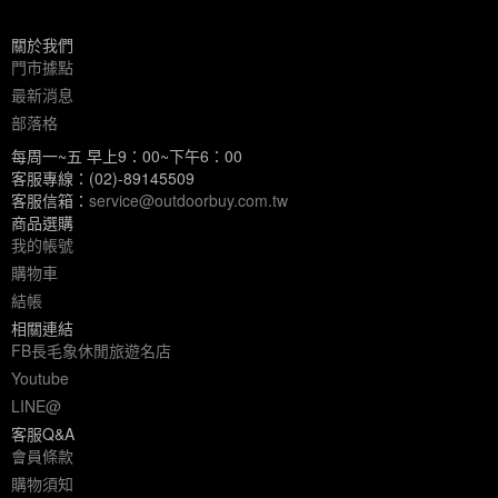
關於我們
門市據點
最新消息
部落格
每周一~五 早上9：00~下午6：00
客服專線：(02)-89145509
客服信箱：
service@outdoorbuy.com.tw
商品選購
我的帳號
購物車
結帳
相關連結
FB長毛象休閒旅遊名店
Youtube
LINE@
客服Q&A
會員條款
購物須知