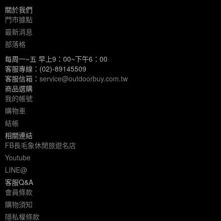
關於我們
門市據點
最新消息
部落格
每周一~五 早上9：00~下午6：00
客服專線：(02)-89145509
客服信箱：
service@outdoorbuy.com.tw
商品選購
我的帳號
購物車
結帳
相關連結
FB長毛象休閒旅遊名店
Youtube
LINE@
客服Q&A
會員條款
購物須知
隱私權條款