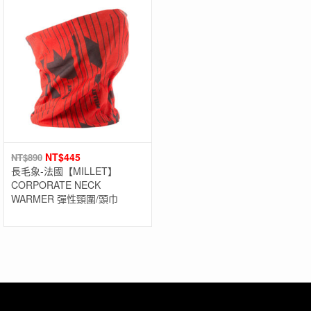
NT$
445
NT$
890
長毛象-法國【MILLET】
CORPORATE NECK
WARMER 彈性頸圍/頭巾