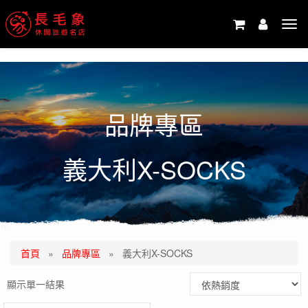
-->
Tog
navi
品牌專區
義大利X-SOCKS
首頁
»
品牌專區
»
義大利X-SOCKS
顯示單一結果