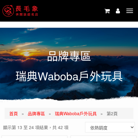
-->
Tog
navi
品牌專區
瑞典Waboba戶外玩具
首頁
»
品牌專區
»
瑞典Waboba戶外玩具
»
第2頁
顯示第 13 至 24 項結果，共 42 項