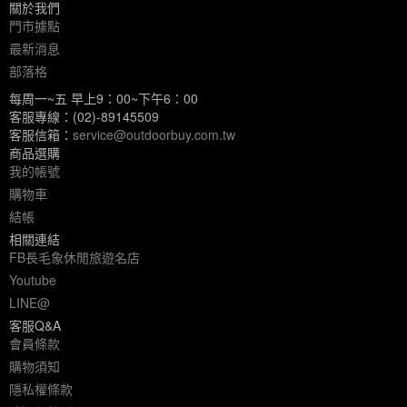
關於我們
門市據點
最新消息
部落格
每周一~五 早上9：00~下午6：00
客服專線：(02)-89145509
客服信箱：
service@outdoorbuy.com.tw
商品選購
我的帳號
購物車
結帳
相關連結
FB長毛象休閒旅遊名店
Youtube
LINE@
客服Q&A
會員條款
購物須知
隱私權條款