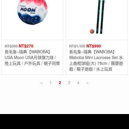
NT$
270
NT$
990
NT$
300
NT$
1,100
長毛象–瑞典【WABOBA】
長毛象–瑞典【WABOBA】
USA Moon USA月球彈力球 /
Waboba Mini Lacrosse Set 水
陸上玩具 / 戶外玩具 / 親子同樂
上曲棍球組(大) 78cm / 團康遊
戲 / 親子遊戲 / 水上玩具
«
1
2
3
4
»