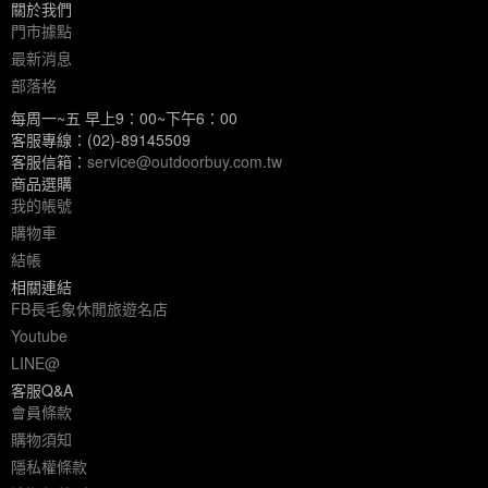
關於我們
門市據點
最新消息
部落格
每周一~五 早上9：00~下午6：00
客服專線：(02)-89145509
客服信箱：
service@outdoorbuy.com.tw
商品選購
我的帳號
購物車
結帳
相關連結
FB長毛象休閒旅遊名店
Youtube
LINE@
客服Q&A
會員條款
購物須知
隱私權條款