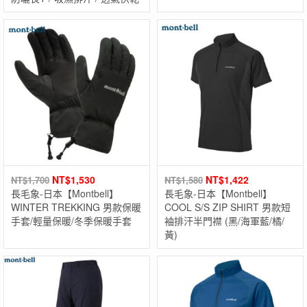
NT$
1,530
NT$
1,422
NT$
1,700
NT$
1,580
長毛象-日本【Montbell】
長毛象-日本【Montbell】
WINTER TREKKING 男款保暖
COOL S/S ZIP SHIRT 男款短
手套/輕量保暖/冬季保暖手套
袖排汗半門襟 (黑/海軍藍/橘/
黃)