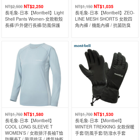
NT$
2,250
NT$
1,035
NT$
2,500
NT$
1,150
長毛象-日本【Montbell】Light
長毛象-日本【Montbell】ZEO-
Shell Pants Women-女款軟殼
LINE MESH SHORTS 女款四
長褲/戶外健行長褲/防風保護
角內褲 / 機能內褲 / 抗菌防臭
NT$
1,580
NT$
1,530
NT$
1,760
NT$
1,700
長毛象-日本【Montbell】
長毛象-日本【Montbell】
COOL LONG SLEEVE T
WINTER TREKKING 女款保暖
WOMEN’S / 女款排汗長袖T恤
手套/防風手套/防潑水手套
防曬長T / 吸濕排汗 / 透氣快乾