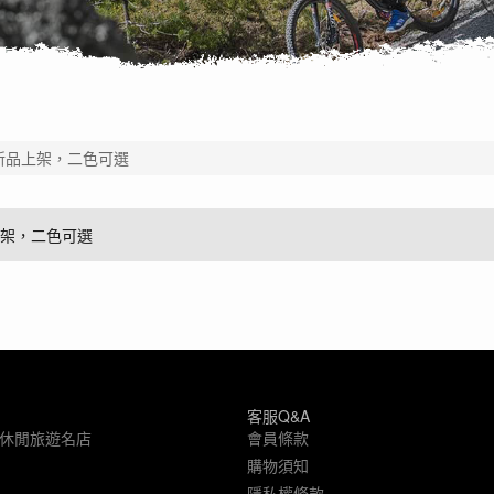
椅新品上架，二色可選
上架，二色可選
客服Q&A
象休閒旅遊名店
會員條款
購物須知
隱私權條款