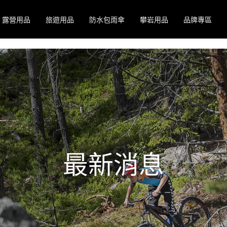
露營用品
旅遊用品
防水包雨傘
攀岩用品
品牌專區
最新消息