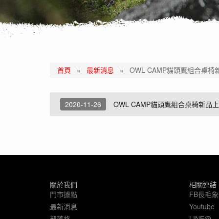
首頁
»
最新消息
»
OWL CAMP貓頭鷹組合桌
2020-11-26
OWL CAMP貓頭鷹組合桌椅新品
關於我們
相關連結
門市據點
FB長毛
最新消息
Youtube
部落格
LINE@