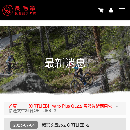
-->
Tog
navi
最新消息
首頁
»
【ORTLIEB】Vario Plus QL2.2 馬鞍後背兩用包
»
精選文章25夏ORTLIEB -2
2025-07-04
精選文章25夏ORTLIEB -2