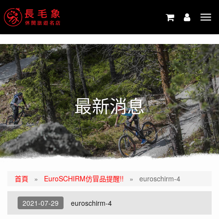
-->
Tog
navi
最新消息
首頁
»
EuroSCHIRM仿冒品提醒!!
»
euroschirm-4
2021-07-29
euroschirm-4