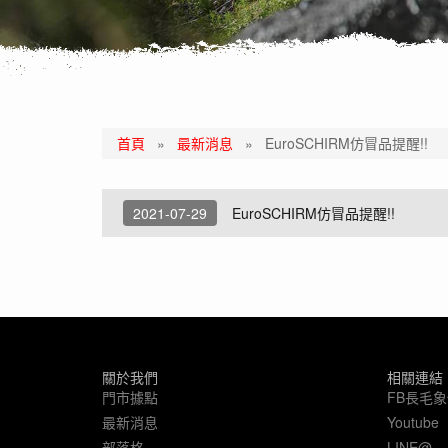
首頁
»
最新消息
»
EuroSCHIRM仿冒品提醒!!
2021-07-29
EuroSCHIRM仿冒品提醒!!
關於我們
相關連結
門市據點
FB長毛
最新消息
Youtube
部落格
LINE@