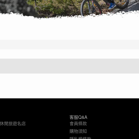
客服Q&A
象休閒旅遊名店
會員條款
購物須知
隱私權條款