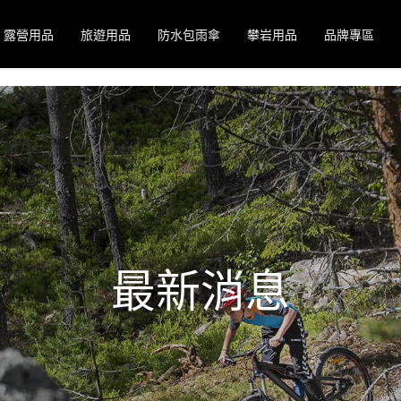
露營用品
旅遊用品
防水包雨傘
攀岩用品
品牌專區
最新消息