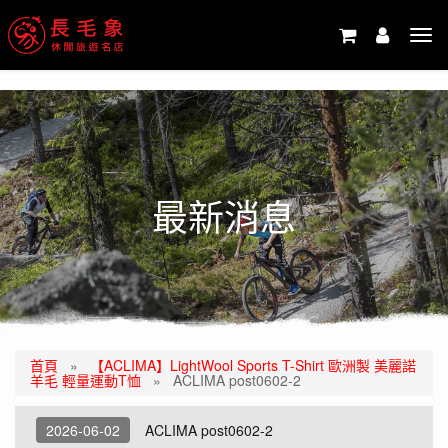
-->
Tog
navi
最新消息
首頁
»
【ACLIMA】LightWool Sports T-Shirt 歐洲製 美麗諾
羊毛 輕量運動T恤
»
ACLIMA post0602-2
2026-06-02
ACLIMA post0602-2