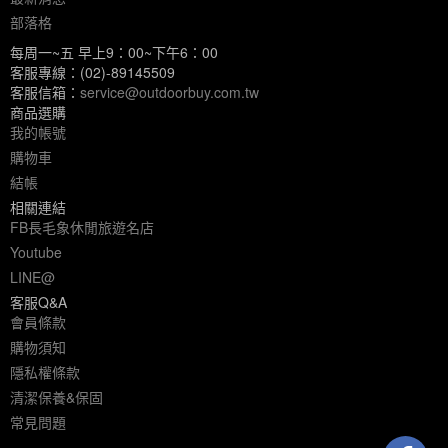
部落格
每周一~五 早上9：00~下午6：00
客服專線：(02)-89145509
客服信箱：
service@outdoorbuy.com.tw
商品選購
我的帳號
購物車
結帳
相關連結
FB長毛象休閒旅遊名店
Youtube
LINE@
客服Q&A
會員條款
購物須知
隱私權條款
清潔保養&保固
常見問題