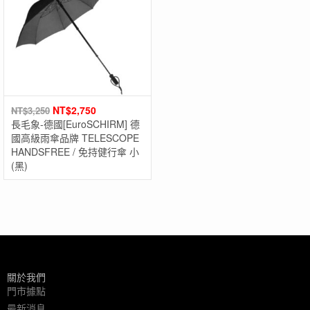
NT$
2,750
NT$
3,250
長毛象-德國[EuroSCHIRM] 德
國高級雨傘品牌 TELESCOPE
HANDSFREE / 免持健行傘 小
(黑)
關於我們
門市據點
最新消息