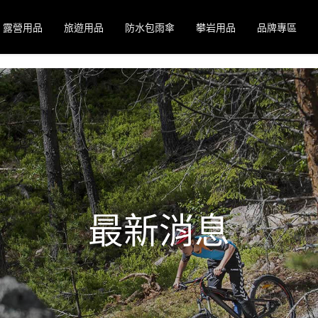
露營用品
旅遊用品
防水包雨傘
攀岩用品
品牌專區
最新消息