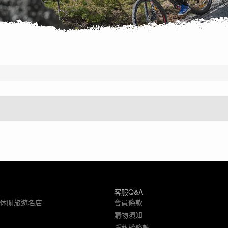
客服Q&A
象休閒旅遊名店
會員條款
購物須知
隱私權條款