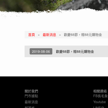
首頁
»
最新消息
»
歡慶88節，贈88元購物金
2019-08-06
歡慶88節，贈88元購物金
關於我們
相關連結
門市據點
FB長毛
最新消息
Youtube
部落格
LINE@