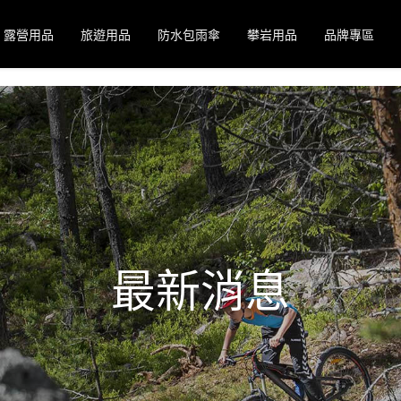
露營用品
旅遊用品
防水包雨傘
攀岩用品
品牌專區
最新消息