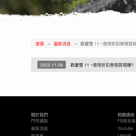
首頁
»
最新消息
»
歡慶雙 11 ~使用折扣券現買現
2022-11-08
歡慶雙 11 ~使用折扣券現買現賺!!
關於我們
相關連結
門市據點
FB長毛
最新消息
Youtube
部落格
LINE@