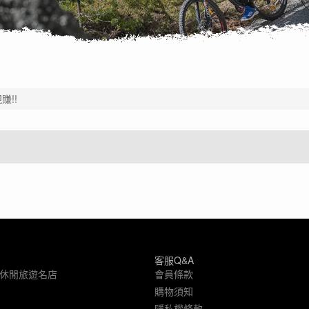
賺!!
客服Q&A
象休閒旅遊名店
會員條款
購物須知
隱私權條款