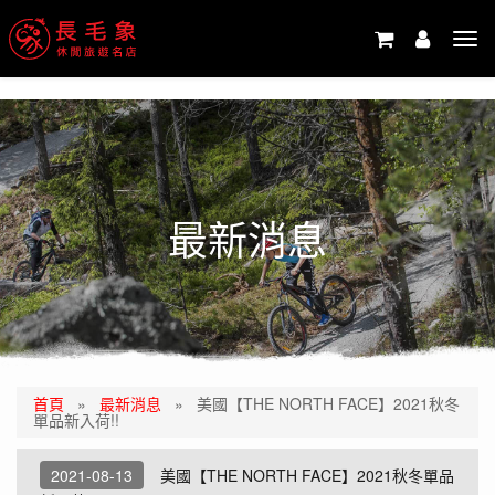
-->
Tog
navi
最新消息
首頁
»
最新消息
»
美國【THE NORTH FACE】2021秋冬
單品新入荷!!
2021-08-13
美國【THE NORTH FACE】2021秋冬單品