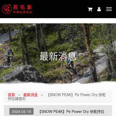
-->
Tog
navi
最新消息
首頁
»
最新消息
»
【SNOW PEAK】Pe Power Dry 快乾
拌拉鍊套衫
2024-02-19
【SNOW PEAK】Pe Power Dry 快乾拌拉