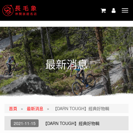
-->
Tog
navi
最新消息
首頁
»
最新消息
»
【DARN TOUGH】經典好物輯
2021-11-15
【DARN TOUGH】經典好物輯