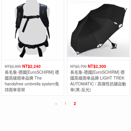
NT$
2,240
NT$
2,300
NT$
2,800
NT$
2,700
長毛象-德國[EuroSCHIRM] 德
長毛象-德國[EuroSCHIRM] 德
國高級雨傘品牌 The
國高級雨傘品牌 LIGHT TREK
handsfree umbrella system免
AUTOMATIC / 高彈性抗鏽自動
持雨傘背架
傘(黑-反光)
«
1
2